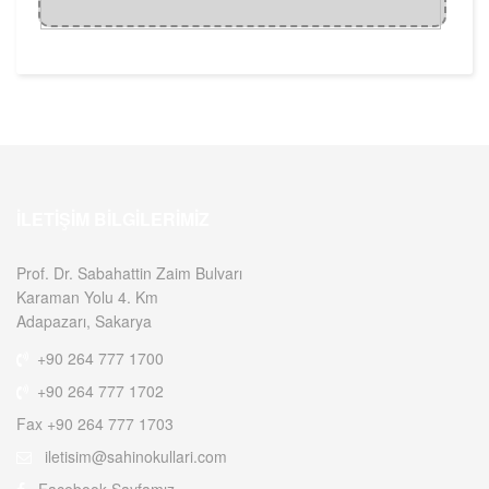
İLETIŞIM BILGILERIMIZ
Prof. Dr. Sabahattin Zaim Bulvarı
Karaman Yolu 4. Km
Adapazarı, Sakarya
+90 264 777 1700
+90 264 777 1702
Fax +90 264 777 1703
iletisim@sahinokullari.com