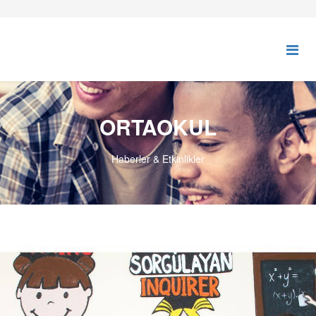
ORTAOKUL
Haberler & Etkinlikler