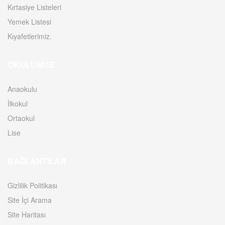
Kırtasiye Listeleri
Yemek Listesi
Kıyafetlerimiz.
OKULUMUZ
Anaokulu
İlkokul
Ortaokul
Lise
BAĞLANTILAR
Gizlilik Politikası
Site İçi Arama
Site Haritası