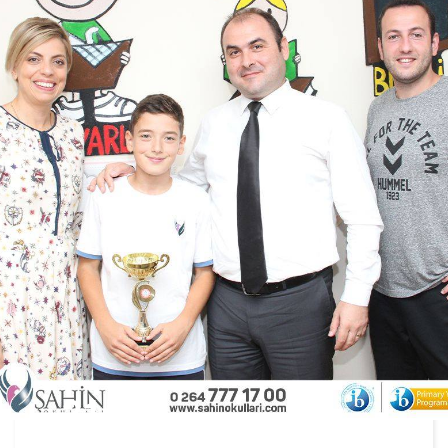
21
EKI,2019