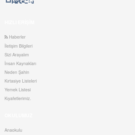
HIZLI ERIŞIM
Haberler
İletişim Bilgileri
Sizi Arayalım
İnsan Kaynakları
Neden Şahin
Kırtasiye Listeleri
Yemek Listesi
Kıyafetlerimiz.
OKULUMUZ
Anaokulu