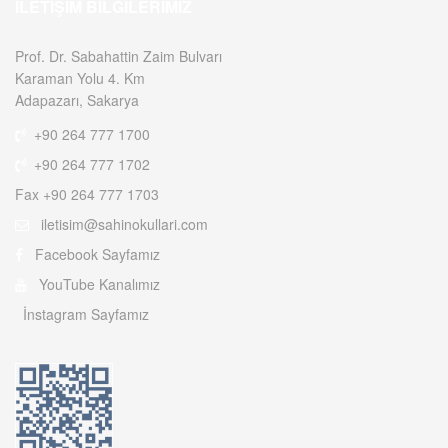
İLETIŞIM BILGILERIMIZ
Prof. Dr. Sabahattin Zaim Bulvarı
Karaman Yolu 4. Km
Adapazarı, Sakarya
+90 264 777 1700
+90 264 777 1702
Fax +90 264 777 1703
iletisim@sahinokullari.com
Facebook Sayfamız
YouTube Kanalımız
İnstagram Sayfamız