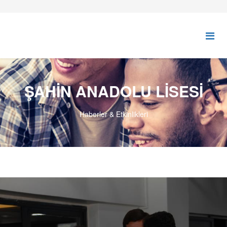
ŞAHIN ANADOLU LISESI
Haberler & Etkinlikleri