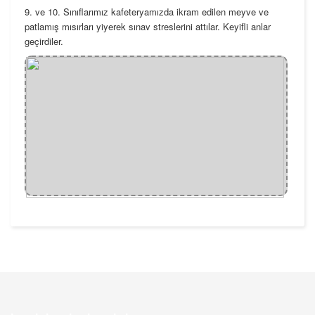
9. ve 10. Sınıflarımız kafeteryamızda ikram edilen meyve ve
patlamış mısırları yiyerek sınav streslerini attılar. Keyifli anlar
geçirdiler.