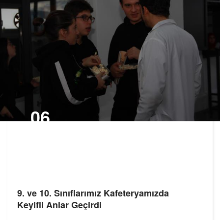
06
OCA,2020
9. ve 10. Sınıflarımız Kafeteryamızda
Keyifli Anlar Geçirdi