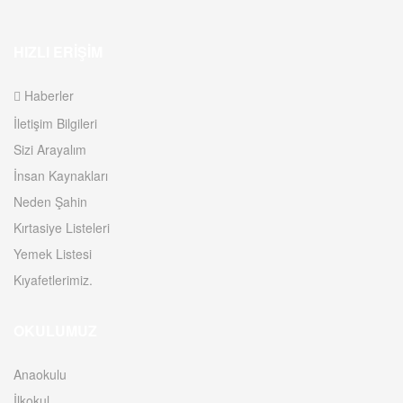
HIZLI ERIŞIM
Haberler
İletişim Bilgileri
Sizi Arayalım
İnsan Kaynakları
Neden Şahin
Kırtasiye Listeleri
Yemek Listesi
Kıyafetlerimiz.
OKULUMUZ
Anaokulu
İlkokul