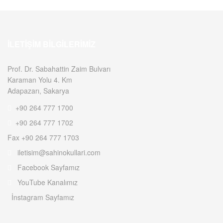
İLETIŞIM BILGILERIMIZ
Prof. Dr. Sabahattin Zaim Bulvarı
Karaman Yolu 4. Km
Adapazarı, Sakarya
+90 264 777 1700
+90 264 777 1702
Fax +90 264 777 1703
iletisim@sahinokullari.com
Facebook Sayfamız
YouTube Kanalımız
İnstagram Sayfamız