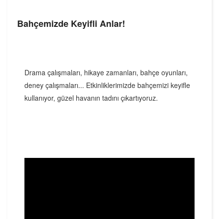
Bahçemizde Keyifli Anlar!
Drama çalışmaları, hikaye zamanları, bahçe oyunları,
deney çalışmaları... Etkinliklerimizde bahçemizi keyifle
kullanıyor, güzel havanın tadını çıkartıyoruz.