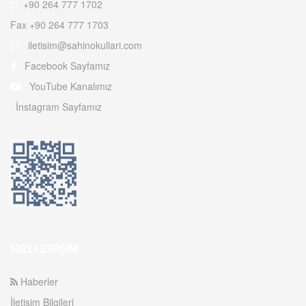
+90 264 777 1702
Fax +90 264 777 1703
iletisim@sahinokullari.com
Facebook Sayfamız
YouTube Kanalımız
İnstagram Sayfamız
HIZLI ERIŞIM
Haberler
İletişim Bilgileri