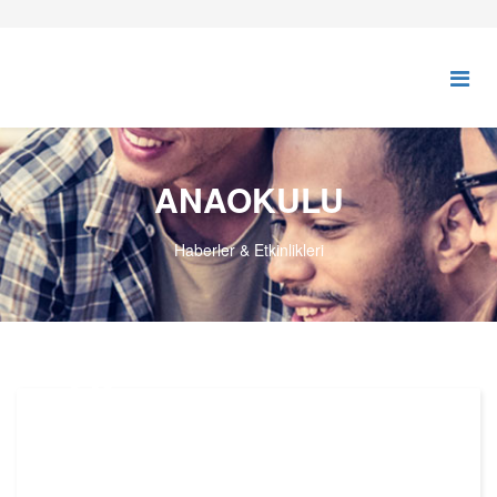
ANAOKULU
Haberler & Etkinlikleri
25
HAZ,2020