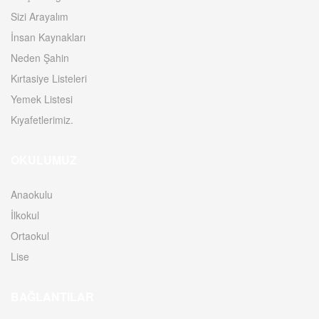
Sizi Arayalım
İnsan Kaynakları
Neden Şahin
Kırtasiye Listeleri
Yemek Listesi
Kıyafetlerimiz.
OKULUMUZ
Anaokulu
İlkokul
Ortaokul
Lise
BAĞLANTILAR